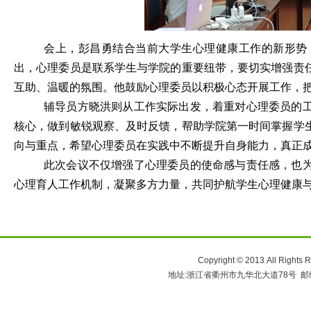
会上，彭昌勇结合当前大学生心理健康工作的新形势
出，心理委员是联系学生与学院的重要纽带，要切实增强责
互助、温暖的氛围。他鼓励心理委员以积极心态开展工作，
辅导员方晓洪则从工作实际出发，着重对心理委员的
核心，做到敏锐观察、及时反馈，帮助学院第一时间掌握学
向与重点，希望心理委员在实践中不断提升自身能力，真正
此次会议不仅增强了心理委员的使命感与责任感，也
心理育人工作机制，凝聚多方力量，共同护航学生心理健康
Copyright © 2013 All 
地址:浙江省衢州市九华北大道78号 邮编:324