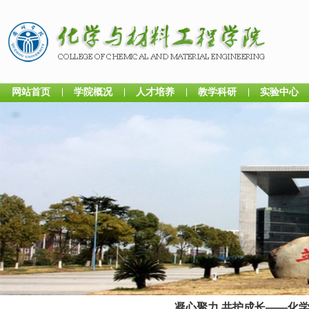
网站首页
学院概况
人才培养
教学科研
实验中心
凝心聚力 共护成长——化