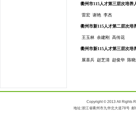
衢州市
115
人才第三层次培养
雷宏
谢艳 李杰
衢州市新115人才第二层次培
王玉林 余建刚 高传花
衢州市新115人才第三层次培
展喜兵 赵芝清 赵俊华 陈
Copyright © 2013 All 
地址:浙江省衢州市九华北大道78号 邮编:324