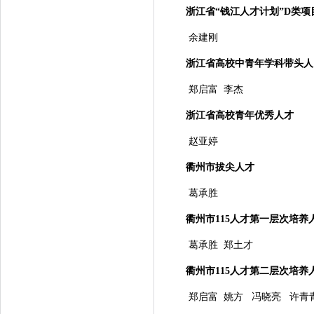
浙江省“钱江人才计划”
D
类项
余建刚
浙江省高校中青年学科带头人
郑启富 李杰
浙江省高校青年优秀人才
赵亚婷
衢州市拔尖人才
葛承胜
衢州市
115
人才第一层次培养
葛承胜 郑土才
衢州市
115
人才第二层次培养
郑启富 姚方 冯晓亮 许