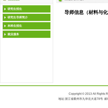
研究生招生
导师信息（材料与化
研究生导师简介
本科生招生
就业服务
Copyright © 2013 All 
地址:浙江省衢州市九华北大道78号 邮编:324