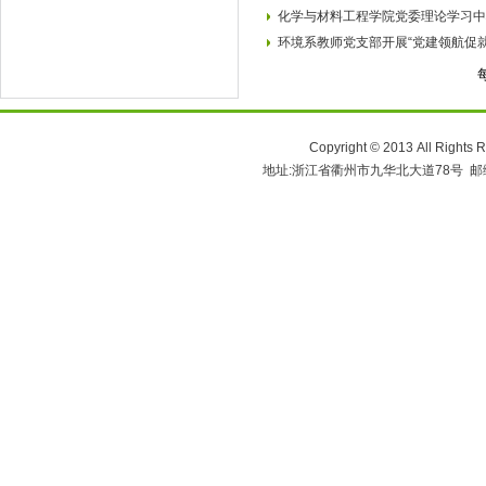
化学与材料工程学院党委理论学习中
环境系教师党支部开展“党建领航促
Copyright © 2013 All 
地址:浙江省衢州市九华北大道78号 邮编:324