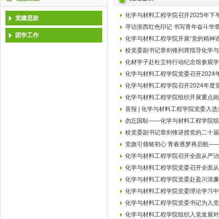
化学与材料工程学院召开2025年
党建思政
寻访浙西红色印记 书写青年奋斗华
团学工作
化学与材料工程学院开展“党的精神
校党委副书记章剑锋列席指导化学与
化材学子赴杜立特行动纪念馆参观学
化学与材料工程学院党委召开2024
化学与材料工程学院召开2024年度
化学与材料工程学院组织开展重点岗
喜报 | 化学与材料工程学院党委入
勿忘国耻——化学与材料工程学院组
校党委副书记章剑锋讲授党的二十届
党旗引领铭初心 青春逐梦再启航—
化学与材料工程学院召开全面从严治
化学与材料工程学院党委召开全面从
化学与材料工程学院党委赴盈川清廉
化学与材料工程学院党委理论学习中
化学与材料工程学院党委书记为入党
化学与材料工程学院组织入党发展对