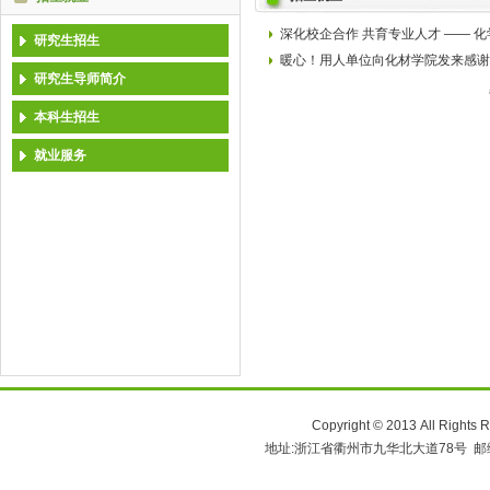
深化校企合作 共育专业人才 —— 
研究生招生
暖心！用人单位向化材学院发来感谢
研究生导师简介
本科生招生
就业服务
Copyright © 2013 All 
地址:浙江省衢州市九华北大道78号 邮编:324